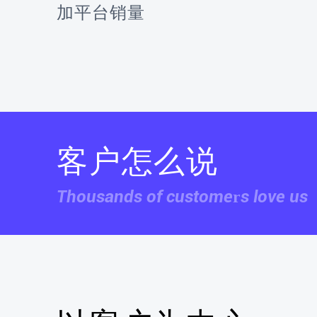
加平台销量
客户怎么说
Thousands of customers love us
杨先生
深圳某 XXX 有限公司
翼店独立站运营系统对精准用