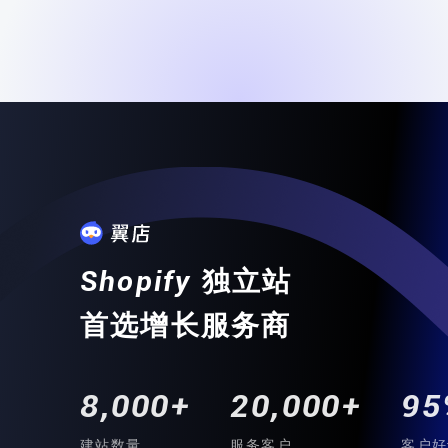
专业能力。
全方位
专业建站
Shopify
独立站
首选增长服务商
8,000+
20,000+
95
建站数量
服务客户
客户好