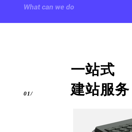
What can we do
一站式
建站服务
01/