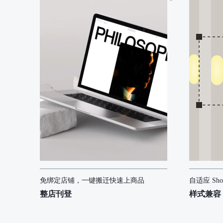
免绑定店铺，一键搬迁快速上商品
自适应 Sh
整店刊登
样式兼容