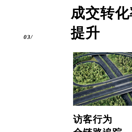
成交转化
提升
03/
访客行为