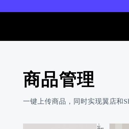
商品管理
一键上传商品，同时实现翼店和Sho
1
-
0
1